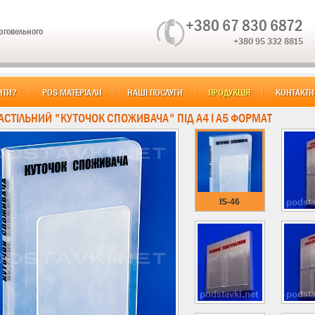
+380 67 830 6872
орговельного
+380 95 332 8815
ИТИ?
POS МАТЕРІАЛИ
НАШІ ПОСЛУГИ
ПРОДУКЦІЯ
КОНТАКТИ
НАСТІЛЬНИЙ "КУТОЧОК СПОЖИВАЧА" ПІД А4 І А5 ФОРМАТ
IS-46