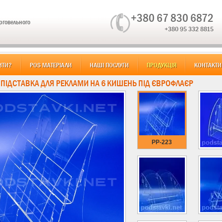
+380 67 830 6872
орговельного
+380 95 332 8815
ИТИ?
POS МАТЕРІАЛИ
НАШІ ПОСЛУГИ
ПРОДУКЦІЯ
КОНТАКТИ
: ПІДСТАВКА ДЛЯ РЕКЛАМИ НА 6 КИШЕНЬ ПІД ЄВРОФЛАЄР
PP-223