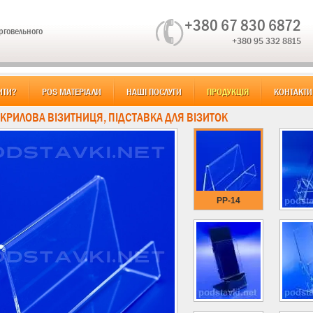
+380 67 830 6872
орговельного
+380 95 332 8815
ИТИ?
POS МАТЕРІАЛИ
НАШІ ПОСЛУГИ
ПРОДУКЦІЯ
КОНТАКТИ
АКРИЛОВА ВІЗИТНИЦЯ, ПІДСТАВКА ДЛЯ ВІЗИТОК
PP-14