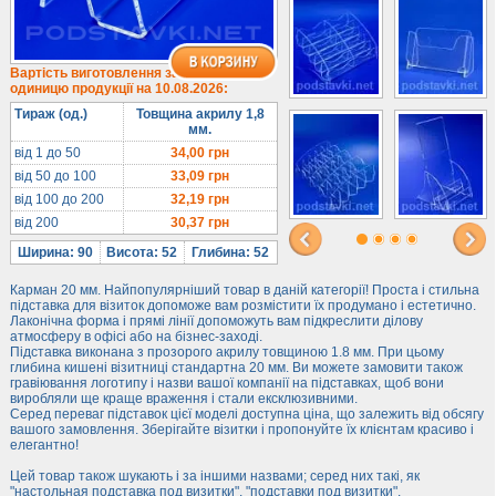
1/3 формату А4
Комбіновані
Навісні кишені
Вартість виготовлення за
одиницю продукції на 10.08.2026:
Менюхолдери
Тираж (од.)
Товщина акрилу 1,8
Під мобільні
мм.
Під біжутерію
від 1 до 50
34,00
грн
від 50 до 100
33,09
грн
Гірки та подіуми
від 100 до 200
32,19
грн
Під косметику
від 200
30,37
грн
Під солодке
Ширина: 90
Висота: 52
Глибина: 52
Для хот-догів
Карман 20 мм. Найпопулярніший товар в даній категорії! Проста і стильна
Лототрони
підставка для візиток допоможе вам розмістити їх продумано і естетично.
Лаконічна форма і прямі лінії допоможуть вам підкреслити ділову
Ящики з акрилу
атмосферу в офісі або на бізнес-заході.
Підставка виконана з прозорого акрилу товщиною 1.8 мм. При цьому
Цінники
глибина кишені візитниці стандартна 20 мм. Ви можете замовити також
Засоби захисту
гравіювання логотипу і назви вашої компанії на підставках, щоб вони
виробляли ще краще враження і стали ексклюзивними.
Серед переваг підставок цієї моделі доступна ціна, що залежить від обсягу
Інформ. стенди
вашого замовлення. Зберігайте візитки і пропонуйте їх клієнтам красиво і
елегантно!
Підлогові стійки
Цей товар також шукають і за іншими назвами; серед них такі, як
"настольная подставка под визитки", "подставки под визитки".