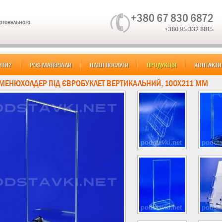
+380 67 830 6872
орговельного
+380 95 332 8815
ИТИ?
POS МАТЕРІАЛИ
НАШІ ПОСЛУГИ
ПРОДУКЦІЯ
КОНТАКТИ
 МЕНЮХОЛДЕР ПІД ЄВРОБУКЛЕТ ВЕРТИКАЛЬНИЙ, 100Х211 ММ