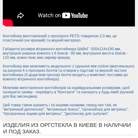
Контейнер виготовлений з прозорого PETG товщиною 2,0 мм, це
пластичний (не крихкий) та міцний матеріал.
Габаритні розміри вітринного контейнера ШхВхГ: 500х124х190 мм,
внутрішня ширина кожного з 6 боксів - 80 мм, внутрішня висота боксів -
120 мм, кожен бокс має окрему кришку.
Контейнер має можливість модульного з`єднання між собою (вертикально)
за рахунок 4-х прозорих болтів та отворів у підставі та верхній частині
контейнера (4 додаткові прозорі болти входять у комплект поставки до
кожного вітринного контейнера).
Можливе виготовлення контейнерів за індивідуальними розмірами, щоб
залишити заявку - перейдіть в "Контакти" та напишіть у будь-який зручний
для Вас месенджер.
Цей товар також шукають і за іншими назвами; серед них такі, як
"витринный диспенсер", "витринные боксы", "органайзер для витрины",
"прозрачные ящики для витрины", "диспенсер для сыпучих".
ИЗДЕЛИЯ ИЗ ОРГСТЕКЛА В КИЕВЕ В НАЛИЧИИ
И ПОД ЗАКАЗ.