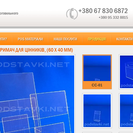
+380 67 830 6872
орговельного
+380 95 332 8815
ИТИ?
POS МАТЕРІАЛИ
НАШІ ПОСЛУГИ
ПРОДУКЦІЯ
КОНТАКТИ
ТРИМАЧ ДЛЯ ЦІННИКІВ, (60 Х 40 ММ)
CC-01