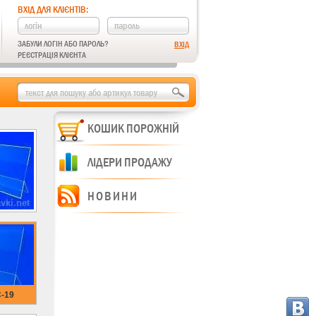
ВХІД ДЛЯ КЛІЄНТІВ:
ЗАБУЛИ ЛОГІН АБО ПАРОЛЬ?
РЕЄСТРАЦІЯ КЛІЄНТА
КОШИК ПОРОЖНІЙ
ЛІДЕРИ ПРОДАЖУ
НОВИНИ
-19