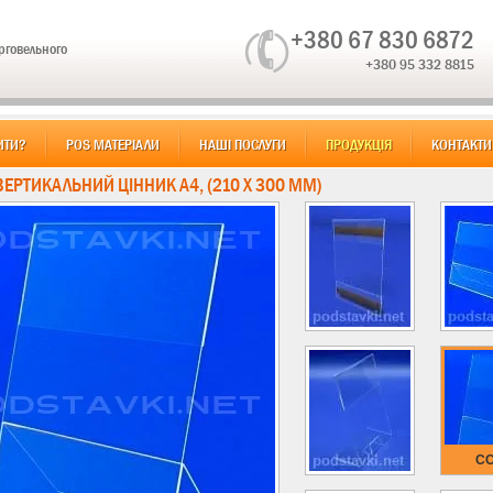
+380 67 830 6872
орговельного
+380 95 332 8815
ИТИ?
POS МАТЕРІАЛИ
НАШІ ПОСЛУГИ
ПРОДУКЦІЯ
КОНТАКТИ
ВЕРТИКАЛЬНИЙ ЦІННИК А4, (210 Х 300 ММ)
CC