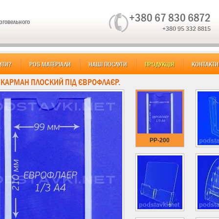
+380 67 830 6872
орговельного
+380 95 332 8815
ИТИ?
POS МАТЕРІАЛИ
НАШІ ПОСЛУГИ
ПРОДУКЦІЯ
КОНТАКТИ
: КАРМАН ПЛОСКИЙ ПІД ЄВРОФЛАЄР.
PP-200