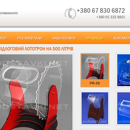
+380 67 830 6872
орговельного
+380 95 332 8815
ИТИ?
POS МАТЕРІАЛИ
НАШІ ПОСЛУГИ
ПРОДУКЦІЯ
КОНТАКТИ
ПІДЛОГОВИЙ ЛОТОТРОН НА 500 ЛІТРІВ
PR-59