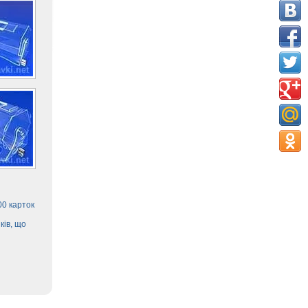
00 карток
ків, що