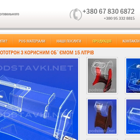
+380 67 830 6872
орговельного
+380 95 332 8815
ИТИ?
POS МАТЕРІАЛИ
НАШІ ПОСЛУГИ
ПРОДУКЦІЯ
КОНТАКТИ
 ЛОТОТРОН З КОРИСНИМ ОБ`ЄМОМ 15 ЛІТРІВ