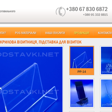
+380 67 830 6872
орговельного
+380 95 332 8815
ИТИ?
POS МАТЕРІАЛИ
НАШІ ПОСЛУГИ
ПРОДУКЦІЯ
КОНТАКТИ
АКРИЛОВА ВІЗИТНИЦЯ, ПІДСТАВКА ДЛЯ ВІЗИТОК
PP-14