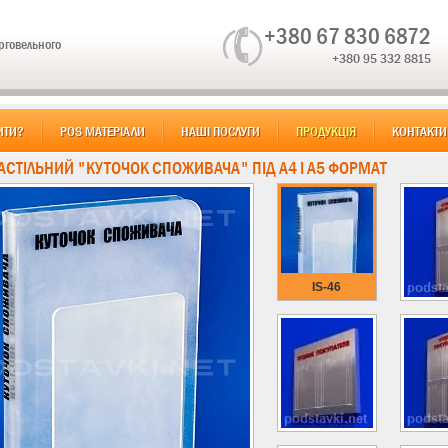
+380 67 830 6872
орговельного
+380 95 332 8815
ИТИ?
POS МАТЕРІАЛИ
НАШІ ПОСЛУГИ
ПРОДУКЦІЯ
КОНТАКТИ
НАСТІЛЬНИЙ "КУТОЧОК СПОЖИВАЧА" ПІД А4 І А5 ФОРМАТ
IS-46